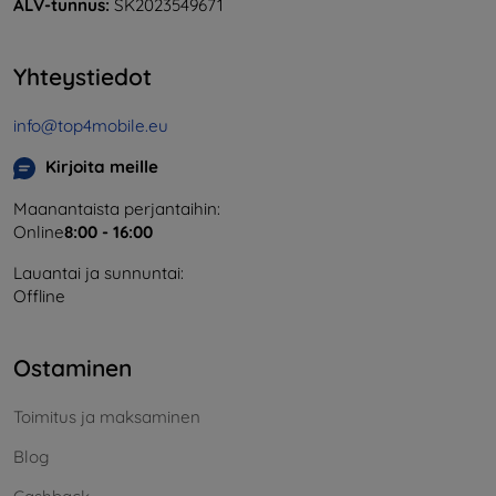
ALV-tunnus:
SK2023549671
Yhteystiedot
info@top4mobile.eu
Kirjoita meille
Maanantaista perjantaihin:
Online
8:00 - 16:00
Lauantai ja sunnuntai:
Offline
Ostaminen
Toimitus ja maksaminen
Blog