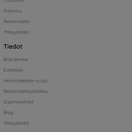
Cashback
Palautus
Reklamaatio
Yhteystiedot
Tiedot
Brändimme
Evästeesi
Henkilötietojen suoja
Reklamaatiopolitiikka
Sopimusehdot
Blog
Yhteystiedot