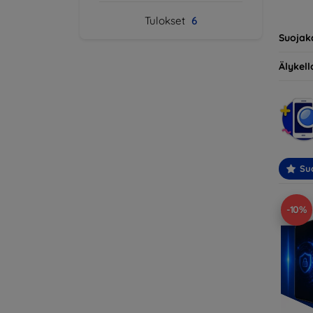
yhteens
Tulokset
6
ihantee
Suojak
Älykello
Suo
-10%