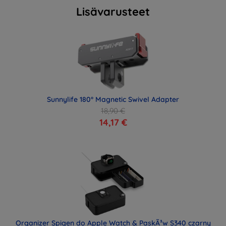
Lisävarusteet
Sunnylife 180° Magnetic Swivel Adapter
18,90 €
14,17 €
Organizer Spigen do Apple Watch & PaskÃ³w S340 czarny