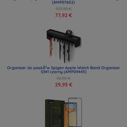
(AMP07602)
103,90 €
77,92 €
Organizer do paskÃ³w Spigen Apple Watch Band Organizer
S341 czarny (AMP09445)
42,90 €
29,93 €