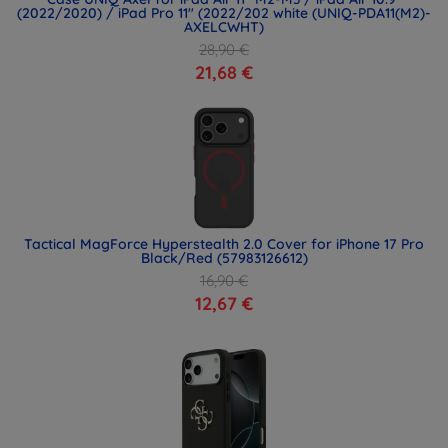
(2022/2020) / iPad Pro 11" (2022/202 white (UNIQ-PDA11(M2)-
AXELCWHT)
28,90 €
21,68 €
Tactical MagForce Hyperstealth 2.0 Cover for iPhone 17 Pro
Black/Red (57983126612)
16,90 €
12,67 €