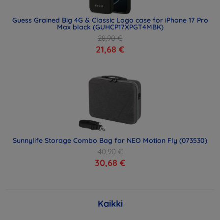
Guess Grained Big 4G & Classic Logo case for iPhone 17 Pro
Max black (GUHCP17XPGT4MBK)
28,90 €
21,68 €
Sunnylife Storage Combo Bag for NEO Motion Fly (073530)
40,90 €
30,68 €
Kaikki