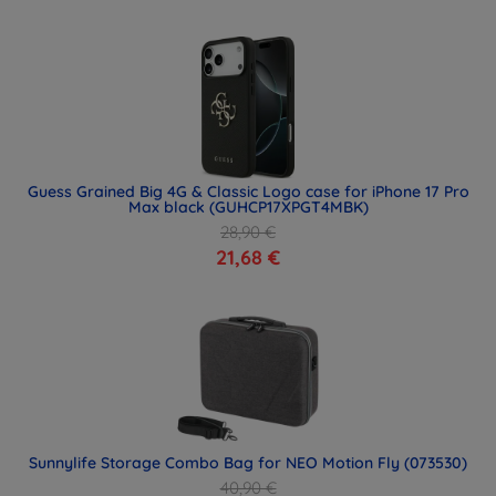
Guess Grained Big 4G & Classic Logo case for iPhone 17 Pro
Max black (GUHCP17XPGT4MBK)
28,90 €
21,68 €
Sunnylife Storage Combo Bag for NEO Motion Fly (073530)
40,90 €