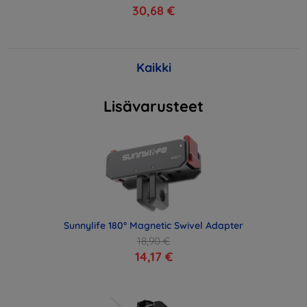
30,68 €
Kaikki
Lisävarusteet
Sunnylife 180° Magnetic Swivel Adapter
18,90 €
14,17 €