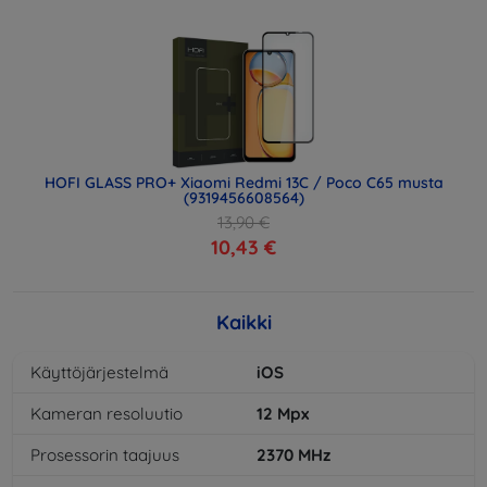
HOFI GLASS PRO+ Xiaomi Redmi 13C / Poco C65 musta
(9319456608564)
13,90 €
10,43 €
Kaikki
Käyttöjärjestelmä
iOS
Kameran resoluutio
12
Mpx
Prosessorin taajuus
2370
MHz