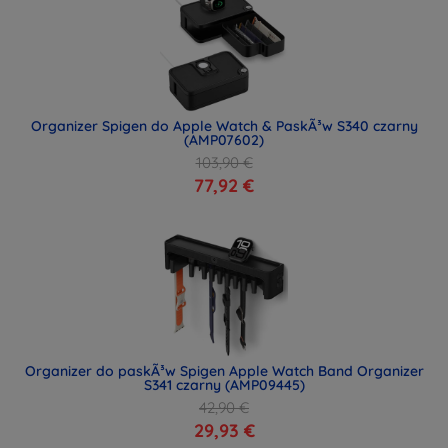
Organizer Spigen do Apple Watch & PaskÃ³w S340 czarny
(AMP07602)
103,90 €
77,92 €
Organizer do paskÃ³w Spigen Apple Watch Band Organizer
S341 czarny (AMP09445)
42,90 €
29,93 €