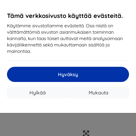
Tämä verkkosivusto käyttää evästeitä.
Käytämme sivustollamme evästeitä. Osa niistä on
välttämättömiä sivuston asianmukaisen toiminnan
kannalta, kun taas toiset auttavat meitä analysoimaan
kävijäliikennettä sekä mukauttamaan sisältöä ja
mainontaa.
Hyväksy
Hylkää
Mukauta