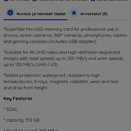
Kuvaus ja tekniset tiedot
Arvostelut (0)
*Superfast MicroSD memory card for professional use in
drones, action cameras, 360° cameras, smartphones, tablets
and gaming consoles (includes USB adapter)
*Suitable for 4K UHD video and high-definition sequential
images with read speeds up to 200 MB/s and write speeds
up to 130 MB/s (UHS-I U3)
*Sixfold protection: waterproof, resistant to high
temperatures, X-rays, magnetic radiation, wear and tear
and drop from height
Key Features
* SDXC
* capacity: 512 GB
* Reading speed: 200 MB/s