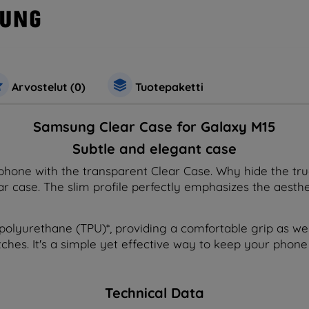
Arvostelut (0)
Tuotepaketti
Samsung Clear Case for Galaxy M15
Subtle and elegant case
phone with the transparent Clear Case. Why hide the tr
ear case. The slim profile perfectly emphasizes the aesthe
polyurethane (TPU)*, providing a comfortable grip as wel
tches. It's a simple yet effective way to keep your phone 
Technical Data