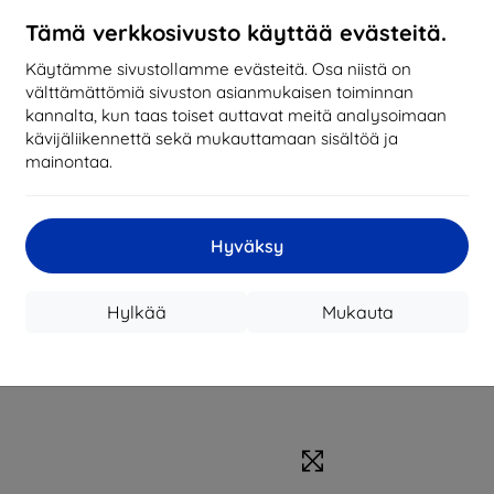
Tämä verkkosivusto käyttää evästeitä.
Käytämme sivustollamme evästeitä. Osa niistä on
välttämättömiä sivuston asianmukaisen toiminnan
kannalta, kun taas toiset auttavat meitä analysoimaan
kävijäliikennettä sekä mukauttamaan sisältöä ja
mainontaa.
Hyväksy
Hylkää
Mukauta