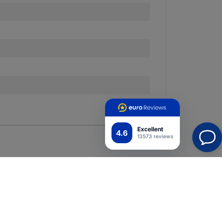
Excellent
4.6
13573 reviews
Mobiilisovellus