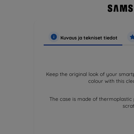
Kuvaus ja tekniset tiedot
Keep the original look of your smart
colour with this cl
The case is made of thermoplastic 
scra