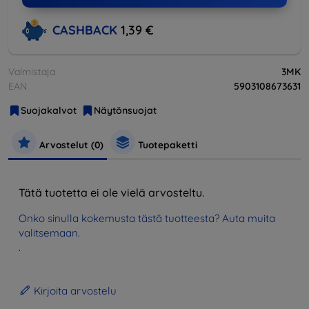
CASHBACK
1,39 €
Valmistaja
3MK
EAN
5903108673631
Suojakalvot
Näytönsuojat
Arvostelut (0)
Tuotepaketti
Tätä tuotetta ei ole vielä arvosteltu.
Onko sinulla kokemusta tästä tuotteesta? Auta muita
valitsemaan.
.
Kirjoita arvostelu