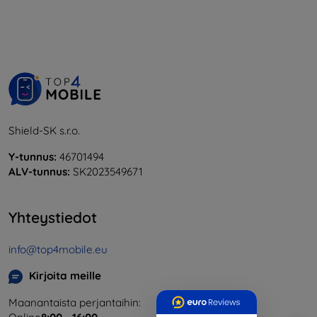
Shield-SK s.r.o.
Y-tunnus:
46701494
ALV-tunnus:
SK2023549671
Yhteystiedot
info@top4mobile.eu
Kirjoita meille
Maanantaista perjantaihin: