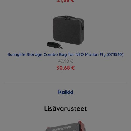
21,68 €
Sunnylife Storage Combo Bag for NEO Motion Fly (073530)
40,90 €
30,68 €
Kaikki
Lisävarusteet