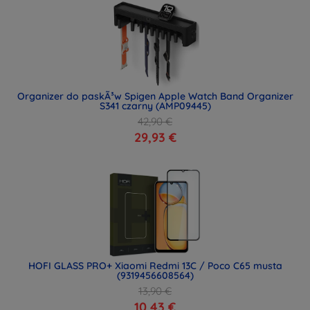
Organizer do paskÃ³w Spigen Apple Watch Band Organizer
S341 czarny (AMP09445)
42,90 €
29,93 €
HOFI GLASS PRO+ Xiaomi Redmi 13C / Poco C65 musta
(9319456608564)
13,90 €
10,43 €