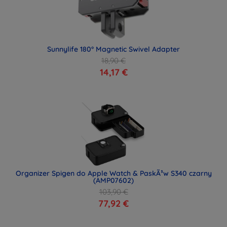
Sunnylife 180° Magnetic Swivel Adapter
18,90 €
14,17 €
Organizer Spigen do Apple Watch & PaskÃ³w S340 czarny
(AMP07602)
103,90 €
77,92 €