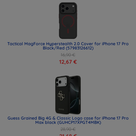
Tactical MagForce Hyperstealth 2.0 Cover for iPhone 17 Pro
Black/Red (57983126612)
16,90 €
12,67 €
Guess Grained Big 4G & Classic Logo case for iPhone 17 Pro
Max black (GUHCP17XPGT4MBK)
28,90 €