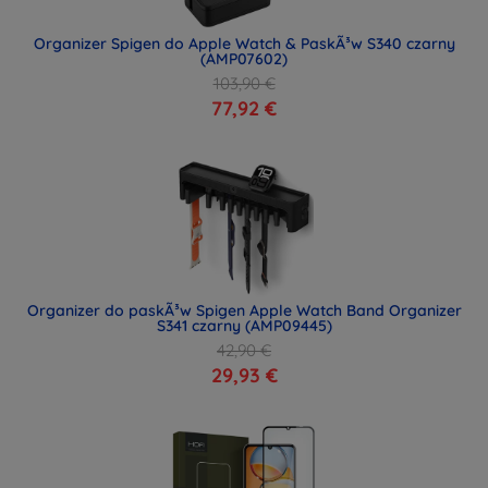
Organizer Spigen do Apple Watch & PaskÃ³w S340 czarny
(AMP07602)
103,90 €
77,92 €
Organizer do paskÃ³w Spigen Apple Watch Band Organizer
S341 czarny (AMP09445)
42,90 €
29,93 €