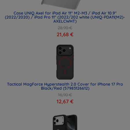
Case UNIQ Axel for iPad Air 11" M2-M3 / iPad Air 10.9"
(2022/2020) / iPad Pro 11" (2022/202 white (UNIQ-PDA11(M2)-
AXELCWHT)
28,90 €
21,68 €
Tactical MagForce Hyperstealth 2.0 Cover for iPhone 17 Pro
Black/Red (57983126612)
16,90 €
12,67 €