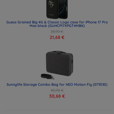
Guess Grained Big 4G & Classic Logo case for iPhone 17 Pro
Max black (GUHCP17XPGT4MBK)
28,90 €
21,68 €
Sunnylife Storage Combo Bag for NEO Motion Fly (073530)
40,90 €
30,68 €