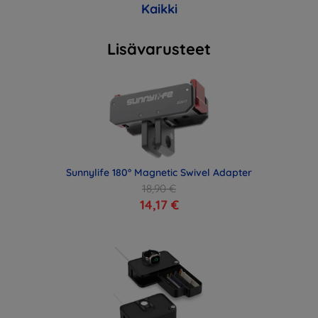
Kaikki
Lisävarusteet
Sunnylife 180° Magnetic Swivel Adapter
18,90 €
14,17 €