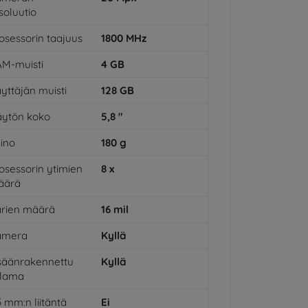
soluutio
osessorin taajuus
1800
MHz
M-muisti
4
GB
yttäjän muisti
128
GB
ytön koko
5,8
"
ino
180
g
osessorin ytimien
8
x
äärä
rien määrä
16
mil
amera
Kyllä
säänrakennettu
Kyllä
alama
5 mm:n liitäntä
Ei