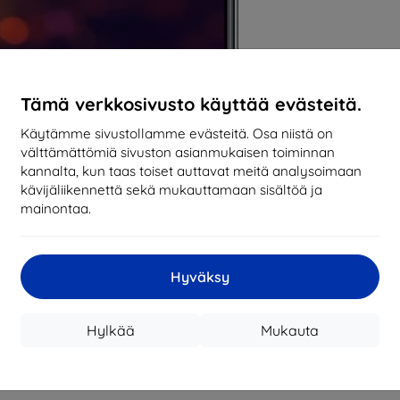
Tämä verkkosivusto käyttää evästeitä.
Käytämme sivustollamme evästeitä. Osa niistä on
välttämättömiä sivuston asianmukaisen toiminnan
kannalta, kun taas toiset auttavat meitä analysoimaan
kävijäliikennettä sekä mukauttamaan sisältöä ja
mainontaa.
Hyväksy
Hylkää
Mukauta