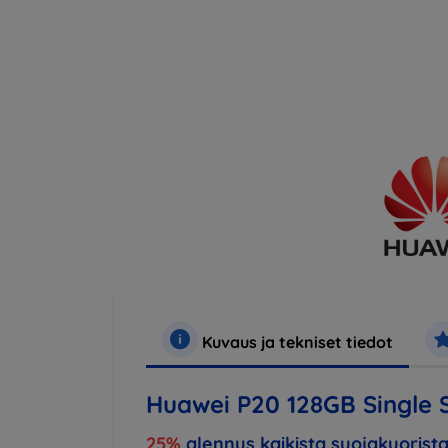
Kuvaus ja tekniset tiedot
Huawei P20 128GB Single S
25%
alennus kaikista suojakuorista