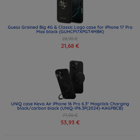
Guess Grained Big 4G & Classic Logo case for iPhone 17 Pro
Max black (GUHCP17XPGT4MBK)
28,90 €
21,68 €
UNIQ case Keva Air iPhone 16 Pro 6.3" Magclick Charging
black/carbon black (UNIQ-IP6.3P(2024)-KAGPBCB)
71,90 €
53,93 €