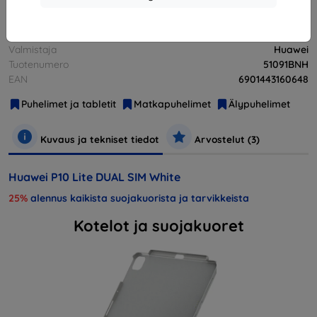
Valmistaja
Huawei
Tuotenumero
51091BNH
EAN
6901443160648
Puhelimet ja tabletit
Matkapuhelimet
Älypuhelimet
Kuvaus ja tekniset tiedot
Arvostelut (3)
Huawei P10 Lite DUAL SIM White
25%
alennus kaikista suojakuorista ja tarvikkeista
Kotelot ja suojakuoret