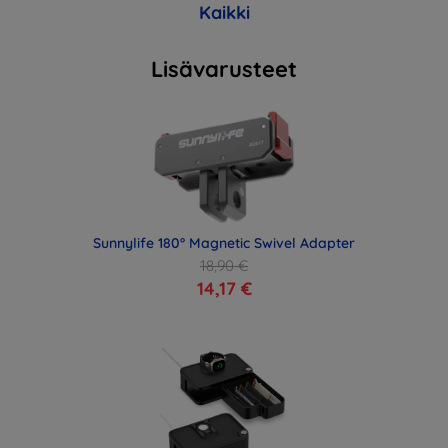
Kaikki
Lisävarusteet
Sunnylife 180° Magnetic Swivel Adapter
18,90 €
14,17 €