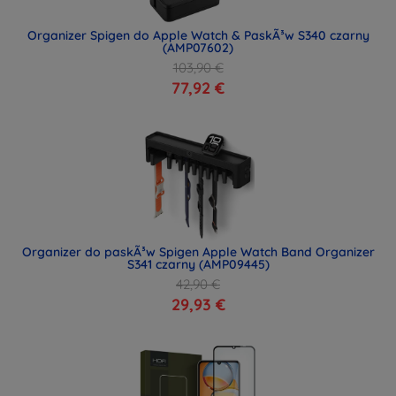
Organizer Spigen do Apple Watch & PaskÃ³w S340 czarny
(AMP07602)
103,90 €
77,92 €
Organizer do paskÃ³w Spigen Apple Watch Band Organizer
S341 czarny (AMP09445)
42,90 €
29,93 €