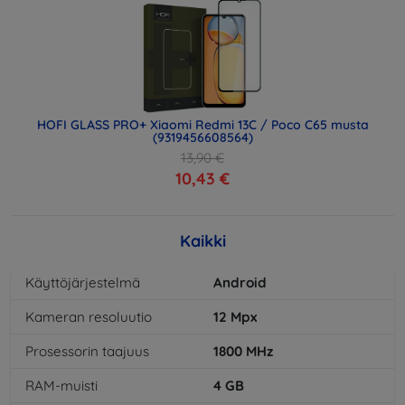
HOFI GLASS PRO+ Xiaomi Redmi 13C / Poco C65 musta
(9319456608564)
13,90 €
10,43 €
Kaikki
Käyttöjärjestelmä
Android
Kameran resoluutio
12
Mpx
Prosessorin taajuus
1800
MHz
RAM-muisti
4
GB