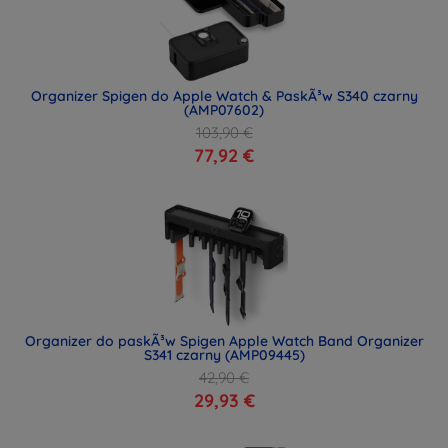
Organizer Spigen do Apple Watch & PaskÃ³w S340 czarny
(AMP07602)
103,90 €
77,92 €
Organizer do paskÃ³w Spigen Apple Watch Band Organizer
S341 czarny (AMP09445)
42,90 €
29,93 €