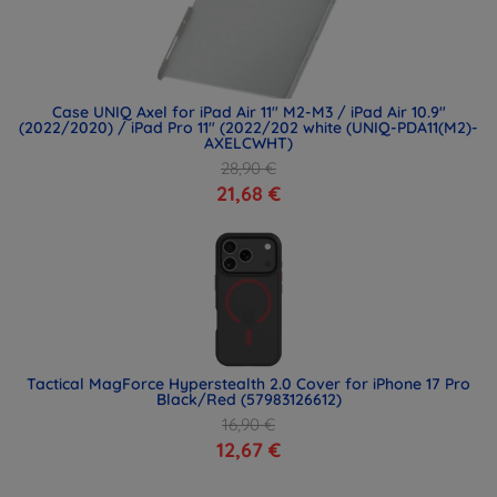
Case UNIQ Axel for iPad Air 11" M2-M3 / iPad Air 10.9"
(2022/2020) / iPad Pro 11" (2022/202 white (UNIQ-PDA11(M2)-
AXELCWHT)
28,90 €
21,68 €
Tactical MagForce Hyperstealth 2.0 Cover for iPhone 17 Pro
Black/Red (57983126612)
16,90 €
12,67 €