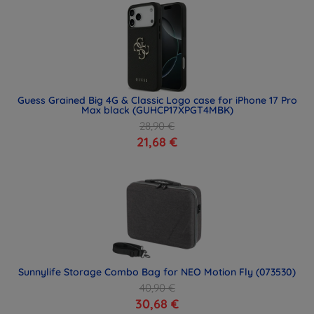
Guess Grained Big 4G & Classic Logo case for iPhone 17 Pro
Max black (GUHCP17XPGT4MBK)
28,90 €
21,68 €
Sunnylife Storage Combo Bag for NEO Motion Fly (073530)
40,90 €
30,68 €