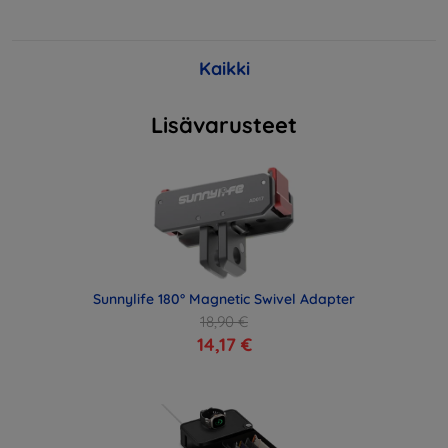
Kaikki
Lisävarusteet
Sunnylife 180° Magnetic Swivel Adapter
18,90 €
14,17 €