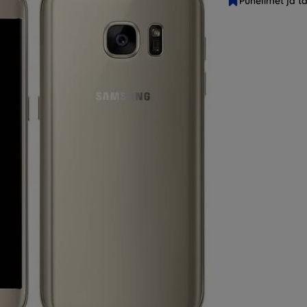
Puhelimet ja ta