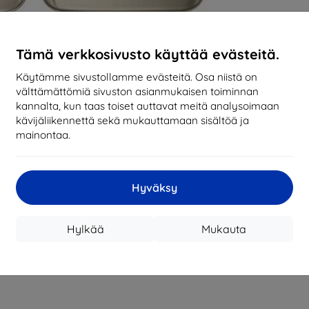
Tämä verkkosivusto käyttää evästeitä.
Käytämme sivustollamme evästeitä. Osa niistä on
välttämättömiä sivuston asianmukaisen toiminnan
kannalta, kun taas toiset auttavat meitä analysoimaan
kävijäliikennettä sekä mukauttamaan sisältöä ja
mainontaa.
Hyväksy
Hylkää
Mukauta