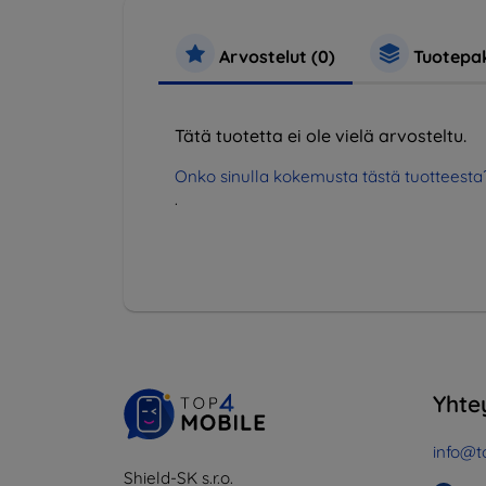
Arvostelut (0)
Tuotepak
Tätä tuotetta ei ole vielä arvosteltu.
Onko sinulla kokemusta tästä tuotteesta
.
Yhte
info@t
Shield-SK s.r.o.