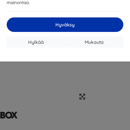
mainontaa.
Hyväksy
Hylkää
Mukauta