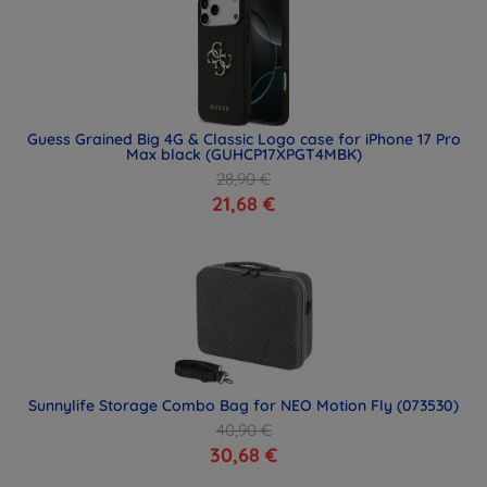
Guess Grained Big 4G & Classic Logo case for iPhone 17 Pro
Max black (GUHCP17XPGT4MBK)
28,90 €
21,68 €
Sunnylife Storage Combo Bag for NEO Motion Fly (073530)
40,90 €
30,68 €