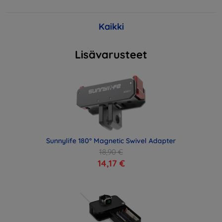
Kaikki
Lisävarusteet
Sunnylife 180° Magnetic Swivel Adapter
18,90 €
14,17 €