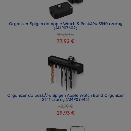
Organizer Spigen do Apple Watch & PaskÃ³w S340 czarny
(AMP07602)
103,90 €
77,92 €
Organizer do paskÃ³w Spigen Apple Watch Band Organizer
S341 czarny (AMP09445)
42,90 €
29,93 €