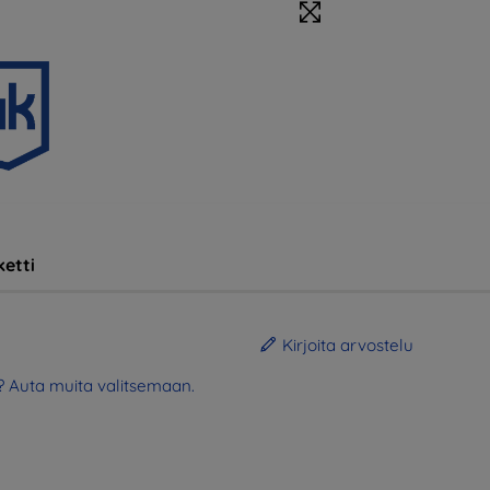
etti
Kirjoita arvostelu
? Auta muita valitsemaan.