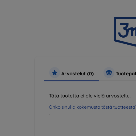
Arvostelut (0)
Tuotepak
Tätä tuotetta ei ole vielä arvosteltu.
Onko sinulla kokemusta tästä tuotteesta
.