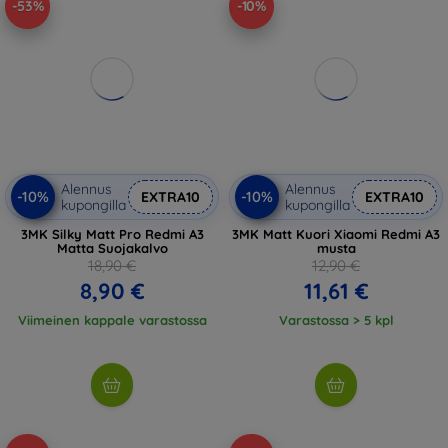
-53%
-10%
Alennus
Alennus
-10%
-10%
EXTRA10
EXTRA10
kupongilla
kupongilla
3MK Silky Matt Pro Redmi A3
3MK Matt Kuori Xiaomi Redmi A3
Matta Suojakalvo
musta
18,90 €
12,90 €
8,90 €
11,61 €
Viimeinen kappale varastossa
Varastossa > 5 kpl