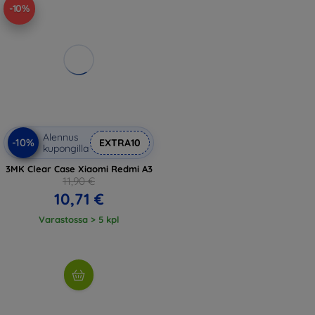
-10%
Alennus
-10%
EXTRA10
kupongilla
3MK Clear Case Xiaomi Redmi A3
11,90 €
10,71 €
Varastossa > 5 kpl