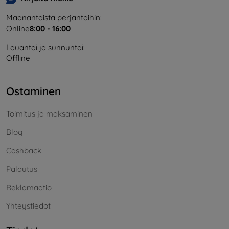
Maanantaista perjantaihin:
Online
8:00 - 16:00
Lauantai ja sunnuntai:
Offline
Ostaminen
Toimitus ja maksaminen
Blog
Cashback
Palautus
Reklamaatio
Yhteystiedot