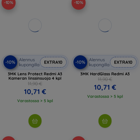
-10%
-10%
Alennus
Alennus
-10%
-10%
EXTRA10
EXTRA10
kupongilla
kupongilla
3MK Lens Protect Redmi A3
3MK HardGlass Redmi A3
Kameran linssinsuoja 4 kpl
11,90 €
11,90 €
10,71 €
10,71 €
Varastossa > 5 kpl
Varastossa > 5 kpl