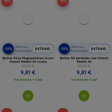
-10%
-10%
Alennus
Alennus
-10%
-10%
EXTRA10
EXTRA10
kupongilla
kupongilla
Beline Kirja Magneettinen Kuori
Beline 5D karkaistu lasi Xiaomi
Xiaomi Redmi A3 musta
Redmi A3
10,90 €
10,90 €
9,81 €
9,81 €
Varastossa > 5 kpl
Varastossa 3 kpl