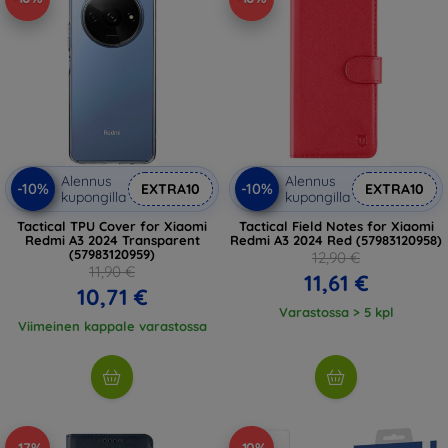
Alennus
Alennus
-10%
-10%
EXTRA10
EXTRA10
kupongilla
kupongilla
Tactical TPU Cover for Xiaomi
Tactical Field Notes for Xiaomi
Redmi A3 2024 Transparent
Redmi A3 2024 Red (57983120958)
(57983120959)
12,90 €
11,90 €
11,61 €
10,71 €
Varastossa > 5 kpl
Viimeinen kappale varastossa