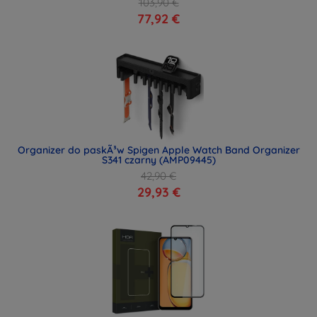
103,90 €
77,92 €
Organizer do paskÃ³w Spigen Apple Watch Band Organizer
S341 czarny (AMP09445)
42,90 €
29,93 €