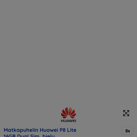
Matkapuhelin Huawei P8 Lite
8x
16GB Dual Sim, biely