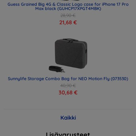
Guess Grained Big 4G & Classic Logo case for iPhone 17 Pro
Max black (GUHCP17XPGT4MBK)
28,90 €
21,68 €
Sunnylife Storage Combo Bag for NEO Motion Fly (073530)
40,90 €
30,68 €
Kaikki
Lisävarusteet