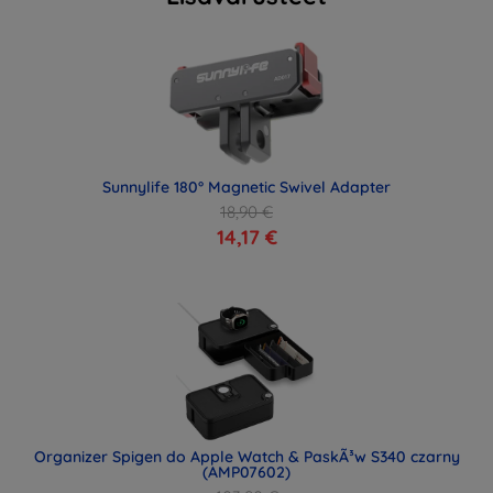
Sunnylife 180° Magnetic Swivel Adapter
18,90 €
14,17 €
Organizer Spigen do Apple Watch & PaskÃ³w S340 czarny
(AMP07602)