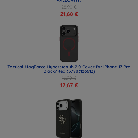
AXELCWHT)
28,90 €
21,68 €
Tactical MagForce Hyperstealth 2.0 Cover for iPhone 17 Pro
Black/Red (57983126612)
16,90 €
12,67 €