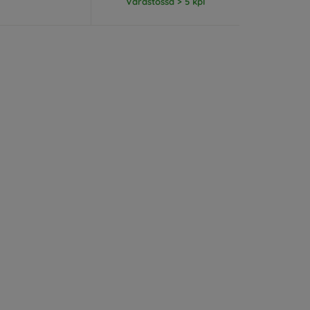
Varastossa > 5 kpl