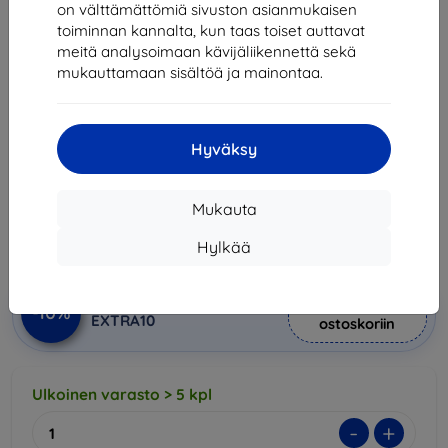
on välttämättömiä sivuston asianmukaisen
toiminnan kannalta, kun taas toiset auttavat
meitä analysoimaan kävijäliikennettä sekä
3MK SilverProtect+ Folded
1x
mukauttamaan sisältöä ja mainontaa.
Edition kostealla asennuksella
oleva antimikrobinen kalvo
Motorola Razr 60 Ultra:lle
Hyväksy
Sopii:
Motorola Razr 60 Ultra
23,89 €
21,50 €
Mukauta
Hylkää
Hinta ilman ALV:tä
17,34 €
Lisää
Alennus kupongilla
-10%
EXTRA10
ostoskoriin
Ulkoinen varasto > 5 kpl
-
+