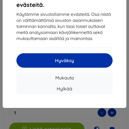
evästeitä.
Samsung EF-UF741CTEGWW Z Flip6 F741 Front
Protection Film (EF-UF741CTEGWW)
Käytämme sivustollamme evästeitä. Osa niistä
on välttämättömiä sivuston asianmukaisen
Sopii:
Samsung Galaxy Z Flip 6
toiminnan kannalta, kun taas toiset auttavat
Kuvaus ja tekniset tiedot
meitä analysoimaan kävijäliikennettä sekä
mukauttamaan sisältöä ja mainontaa.
11,90 €
10,71 €
Hyväksy
Hinta ilman ALV:tä
8,64 €
Lisää
Alennus kupongilla
-10%
Mukauta
EXTRA10
ostoskoriin
Hylkää
Viimeinen kappale varastossa
-
+