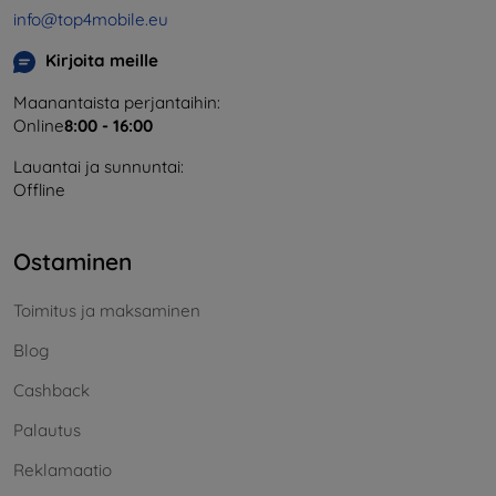
info@top4mobile.eu
Kirjoita meille
Maanantaista perjantaihin:
Online
8:00 - 16:00
Lauantai ja sunnuntai:
Offline
Ostaminen
Toimitus ja maksaminen
Blog
Cashback
Palautus
Reklamaatio