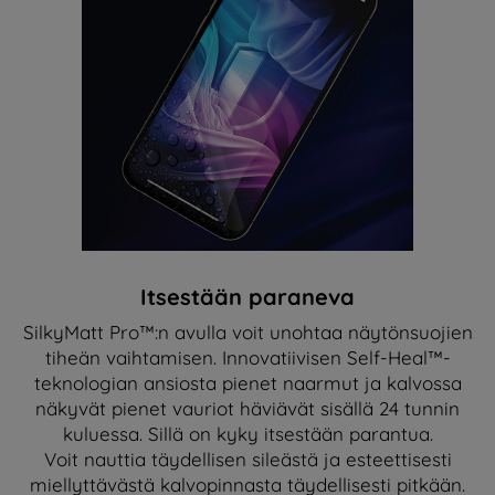
Itsestään paraneva
SilkyMatt Pro™:n avulla voit unohtaa näytönsuojien
tiheän vaihtamisen. Innovatiivisen Self-Heal™-
teknologian ansiosta pienet naarmut ja kalvossa
näkyvät pienet vauriot häviävät sisällä 24 tunnin
kuluessa. Sillä on kyky itsestään parantua.
Voit nauttia täydellisen sileästä ja esteettisesti
miellyttävästä kalvopinnasta täydellisesti pitkään.