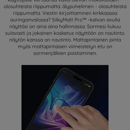
olosuhteista riippumatta. älypuhelimen - olosuhteista
riippumatta. Viestin kirjoittaminen kirkkaassa
auringonvalossa? SilkyMatt Pro™ -kalvon avulla
näyttösi on aina aina hallinnassa. Sormesi liukuu
sulavasti ja jokainen kosketus näyttöön on nautinto.
näytön kanssa on nautinto. Mattapintainen pinta
myös mattapintaisen viimeistelyn etu on
sormenjälkien poistaminen.