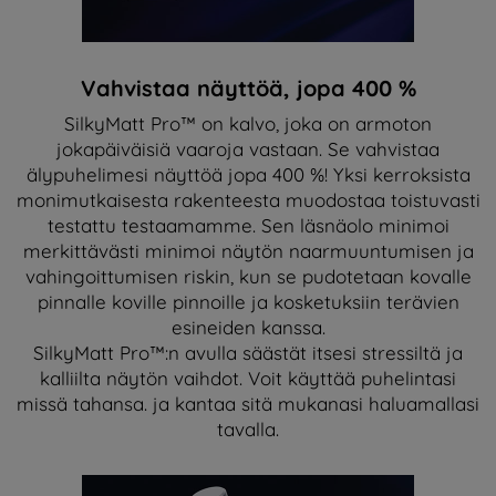
Vahvistaa näyttöä, jopa 400 %
SilkyMatt Pro™ on kalvo, joka on armoton
jokapäiväisiä vaaroja vastaan. Se vahvistaa
älypuhelimesi näyttöä jopa 400 %! Yksi kerroksista
monimutkaisesta rakenteesta muodostaa toistuvasti
testattu testaamamme. Sen läsnäolo minimoi
merkittävästi minimoi näytön naarmuuntumisen ja
vahingoittumisen riskin, kun se pudotetaan kovalle
pinnalle koville pinnoille ja kosketuksiin terävien
esineiden kanssa.
SilkyMatt Pro™:n avulla säästät itsesi stressiltä ja
kalliilta näytön vaihdot. Voit käyttää puhelintasi
missä tahansa. ja kantaa sitä mukanasi haluamallasi
tavalla.