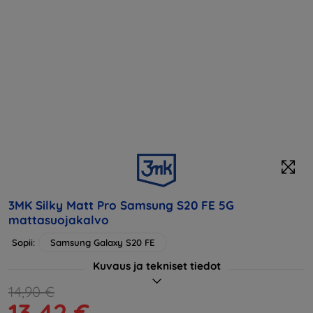
3MK Silky Matt Pro Samsung S20 FE 5G
mattasuojakalvo
Sopii:
Samsung Galaxy S20 FE
Kuvaus ja tekniset tiedot
14,90 €
13,42 €