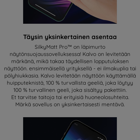
Täysin yksinkertainen asentaa
SilkyMatt Pro™ on läpimurto
näytönsuojaussovelluksessa! Kalvo on levitetään
märkänä, mikä takaa täydellisen lopputuloksen
näyttöön. ensimmäisellä yrityksellä - ei ilmakuplia tai
pölyhiukkasia. Kalvo levitetään näyttöön käyttämällä
huipputeknistä, 100 % turvallista geeliä, joka löytyy
100 % turvallinen geeli, joka sisältyy pakettiin.
Et tarvitse taitoja tai erityisiä huoneolosuhteita.
Märkä sovellus on yksinkertaisesti mentävä.