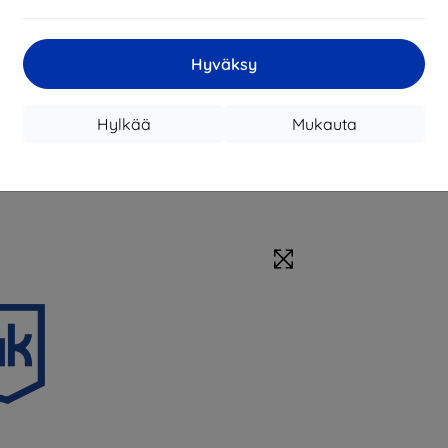
Hyväksy
Hylkää
Mukauta