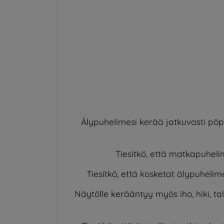
Älypuhelimesi kerää jatkuvasti pöpö
Tiesitkö, että matkapuhel
Tiesitkö, että kosketat älypuhelime
Näytölle kerääntyy myös iho, hiki, ta