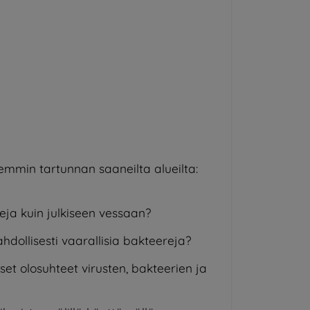
iemmin tartunnan saaneilta alueilta:
ja kuin julkiseen vessaan?
ahdollisesti vaarallisia bakteereja?
set olosuhteet virusten, bakteerien ja