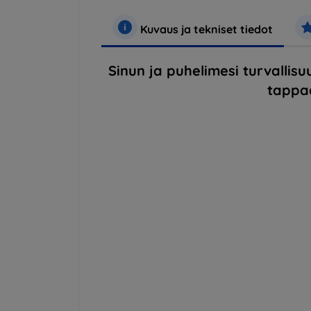
Kuvaus ja tekniset tiedot
Sinun ja puhelimesi turvallis
tappaa