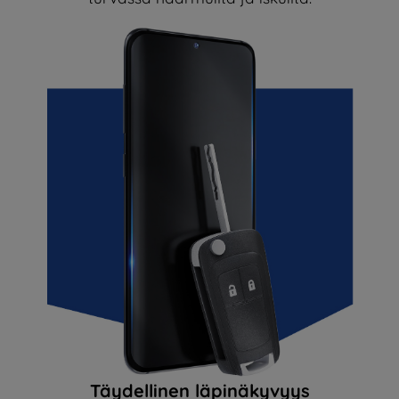
Täydellinen läpinäkyvyys