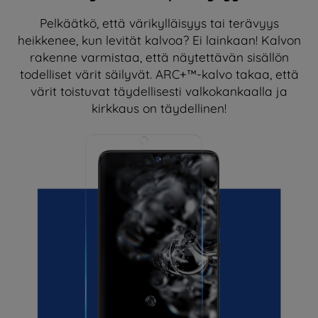
Pelkäätkö, että värikylläisyys tai terävyys
heikkenee, kun levität kalvoa? Ei lainkaan! Kalvon
rakenne varmistaa, että näytettävän sisällön
todelliset värit säilyvät. ARC+™-kalvo takaa, että
värit toistuvat täydellisesti valkokankaalla ja
kirkkaus on täydellinen!