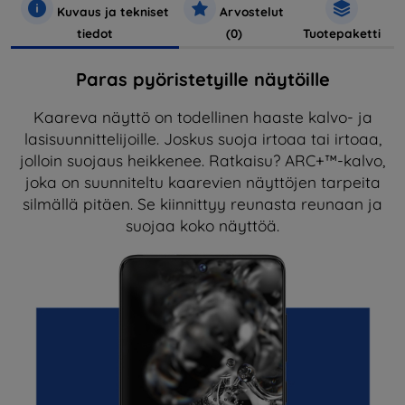
Kuvaus ja tekniset
Arvostelut
tiedot
(0)
Tuotepaketti
Paras pyöristetyille näytöille
Kaareva näyttö on todellinen haaste kalvo- ja
lasisuunnittelijoille. Joskus suoja irtoaa tai irtoaa,
jolloin suojaus heikkenee. Ratkaisu? ARC+™-kalvo,
joka on suunniteltu kaarevien näyttöjen tarpeita
silmällä pitäen. Se kiinnittyy reunasta reunaan ja
suojaa koko näyttöä.