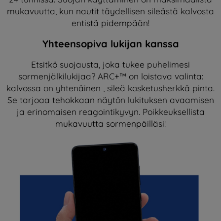
mukavuutta, kun nautit täydellisen sileästä kalvosta
entistä pidempään!
Yhteensopiva lukijan kanssa
Etsitkö suojausta, joka tukee puhelimesi
sormenjälkilukijaa? ARC+™ on loistava valinta:
kalvossa on yhtenäinen , sileä kosketusherkkä pinta.
Se tarjoaa tehokkaan näytön lukituksen avaamisen
ja erinomaisen reagointikyvyn. Poikkeuksellista
mukavuutta sormenpäilläsi!