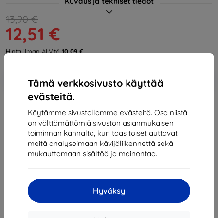
Kuvaus ja tekniset tiedot
13,90 €
12,51 €
Hinta ilman ALV:tä
10,09 €
Lisää
Alennus kupongilla
-10%
Tämä verkkosivusto käyttää
EXTRA10
ostoskoriin
evästeitä.
Käytämme sivustollamme evästeitä. Osa niistä
Varastossa > 5 kpl
on välttämättömiä sivuston asianmukaisen
toiminnan kannalta, kun taas toiset auttavat
-
+
meitä analysoimaan kävijäliikennettä sekä
mukauttamaan sisältöä ja mainontaa.
Lisää ostoskoriin
Määräalennukset
Hyväksy
2kpl
10%
12,51 €/kpl