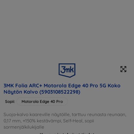
3MK Folia ARC+ Motorola Edge 40 Pro 5G Koko
Näytön Kalvo (5903108522298)
Sopii:
Motorola Edge 40 Pro
Suoja‑kalvo kaareville näytöille, tarttuu reunasta reunaan,
0,17 mm, +150% kestävämpi, Self‑Heal, sopii
sormenjälkilukijalle