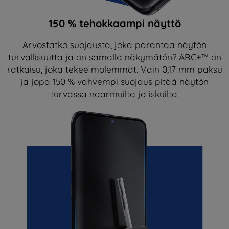
150 % tehokkaampi näyttö
Arvostatko suojausta, joka parantaa näytön
turvallisuutta ja on samalla näkymätön? ARC+™ on
ratkaisu, joka tekee molemmat. Vain 0,17 mm paksu
ja jopa 150 % vahvempi suojaus pitää näytön
turvassa naarmuilta ja iskuilta.