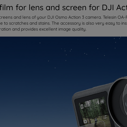
 film for lens and screen for DJI 
screens and lens of your DJI Osmo Action 3 camera. Telesin OA-F
nce to scratches and stains. The accessory is also very easy to in
eration and provides excellent image quality.