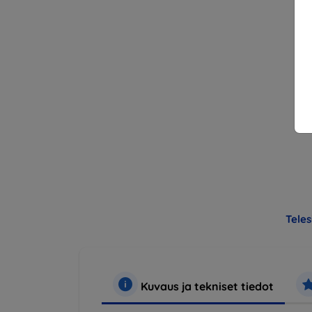
Teles
Kuvaus ja tekniset tiedot