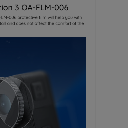
Action 3 OA-FLM-006
LM-006 protective film will help you with
stall and does not affect the comfort of the