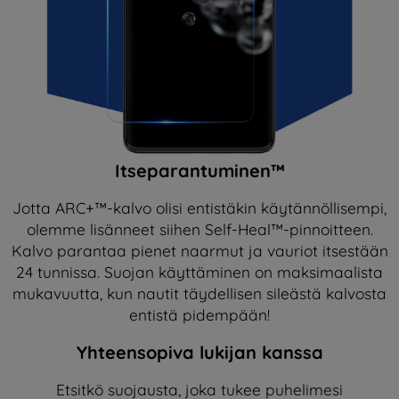
Itseparantuminen™
Jotta ARC+™-kalvo olisi entistäkin käytännöllisempi,
olemme lisänneet siihen Self-Heal™-pinnoitteen.
Kalvo parantaa pienet naarmut ja vauriot itsestään
24 tunnissa. Suojan käyttäminen on maksimaalista
mukavuutta, kun nautit täydellisen sileästä kalvosta
entistä pidempään!
Yhteensopiva lukijan kanssa
Etsitkö suojausta, joka tukee puhelimesi