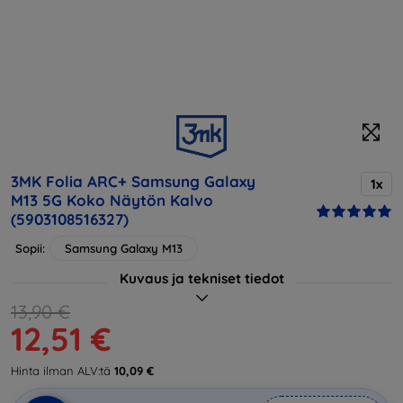
3MK Folia ARC+ Samsung Galaxy
1x
M13 5G Koko Näytön Kalvo
(5903108516327)
Sopii:
Samsung Galaxy M13
Kuvaus ja tekniset tiedot
13,90 €
12,51 €
Hinta ilman ALV:tä
10,09 €