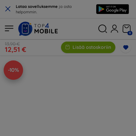
×
Lataa sovelluksemme
ja osta
helpommin.
0
13,90 €
Lisää ostoskoriin
12,51 €
-10%