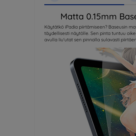
Matta 0.15mm Baseu
Käytätkö iPadia piirtämiseen? Baseusin ma
täydellisesti näytölle. Sen pinta tuntuu oi
avulla liu'utat sen pinnalla sulavasti piirtäen