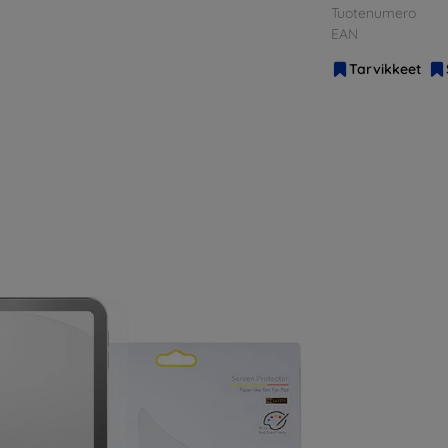
Tuotenumero
EAN
Tarvikkeet