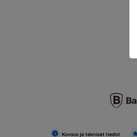
Kuvaus ja tekniset tiedot