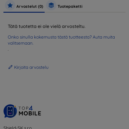
Arvostelut (0)
Tuotepaketti
Tätä tuotetta ei ole vielä arvosteltu.
Onko sinulla kokemusta tästä tuotteesta? Auta muita
valitsemaan.
.
Kirjoita arvostelu
Shield-SK s.r.o.