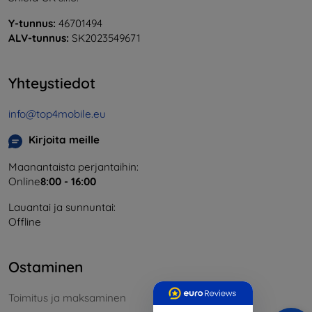
Y-tunnus:
46701494
ALV-tunnus:
SK2023549671
Yhteystiedot
info@top4mobile.eu
Kirjoita meille
Maanantaista perjantaihin:
Online
8:00 - 16:00
Lauantai ja sunnuntai:
Offline
Ostaminen
Toimitus ja maksaminen