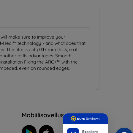
will make sure to improve your
lf-Heal™ technology - and what does that
The film is only 0.17 mm thick, so it
 another of its advantages. Smooth
 installation Fixing the ARC+™ with the
unimpeded, even on rounded edges.
Mobiilisovellus
Excellent