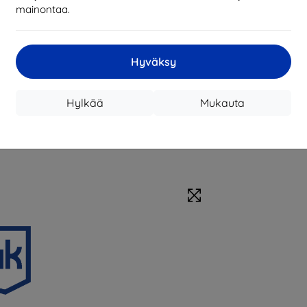
mainontaa.
Hyväksy
Hylkää
Mukauta