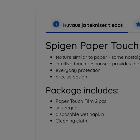
Kuvaus ja tekniset tiedot
Spigen Paper Touch
texture similar to paper - same nostal
intuitive touch response - provides th
everyday protection
precise design
Package includes:
Paper Touch Film 2 pcs
squeegee
disposable wet napkin
Cleaning cloth