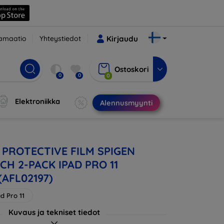
amaatio
Yhteystiedot
Kirjaudu
Ostoskori
0
0
0
Elektroniikka
Alennusmyynti
o PROTECTIVE FILM SPIGEN
CH 2-PACK IPAD PRO 11
(AFL02197)
d Pro 11
Kuvaus ja tekniset tiedot