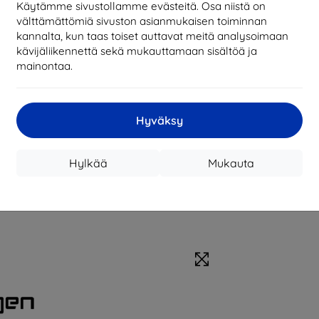
Käytämme sivustollamme evästeitä. Osa niistä on
Tarvikkeet
välttämättömiä sivuston asianmukaisen toiminnan
kannalta, kun taas toiset auttavat meitä analysoimaan
kävijäliikennettä sekä mukauttamaan sisältöä ja
mainontaa.
Hyväksy
Hylkää
Mukauta