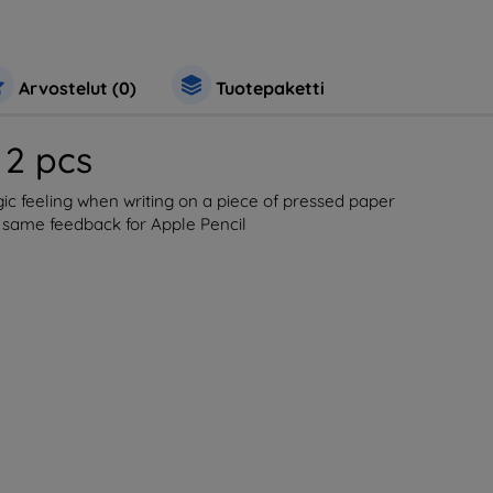
Arvostelut (0)
Tuotepaketti
 2 pcs
gic feeling when writing on a piece of pressed paper
e same feedback for Apple Pencil