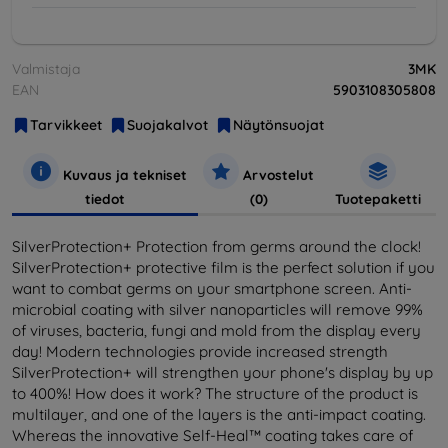
Valmistaja
3MK
EAN
5903108305808
Tarvikkeet
Suojakalvot
Näytönsuojat
Kuvaus ja tekniset
Arvostelut
tiedot
(0)
Tuotepaketti
SilverProtection+ Protection from germs around the clock!
SilverProtection+ protective film is the perfect solution if you
want to combat germs on your smartphone screen. Anti-
microbial coating with silver nanoparticles will remove 99%
of viruses, bacteria, fungi and mold from the display every
day! Modern technologies provide increased strength
SilverProtection+ will strengthen your phone's display by up
to 400%! How does it work? The structure of the product is
multilayer, and one of the layers is the anti-impact coating.
Whereas the innovative Self-Heal™ coating takes care of