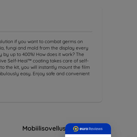
solution if you want to combat germs on
ria, fungi and mold from the display every
ay by up to 400%! How does it work? The
tive Self-Heal™ coating takes care of self-
o the kit, you will instantly mount the film
abulously easy. Enjoy safe and convenient
Mobiilisovellus