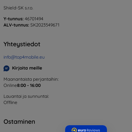
Shield-SK s.r.o.
Y-tunnus:
46701494
ALV-tunnus:
SK2023549671
Yhteystiedot
info@top4mobile.eu
Kirjoita meille
Maanantaista perjantaihin:
Online
8:00 - 16:00
Lauantai ja sunnuntai:
Offline
Ostaminen