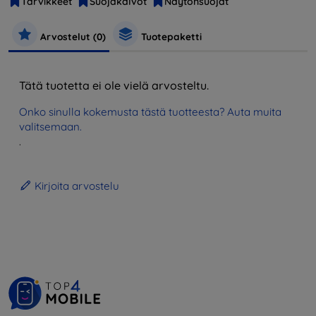
Tarvikkeet
Suojakalvot
Näytönsuojat
Arvostelut (0)
Tuotepaketti
Tätä tuotetta ei ole vielä arvosteltu.
Onko sinulla kokemusta tästä tuotteesta? Auta muita
valitsemaan.
.
Kirjoita arvostelu