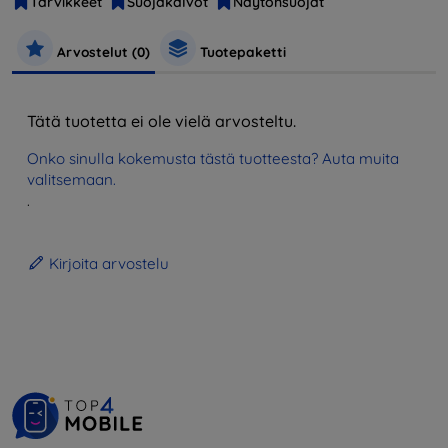
Tarvikkeet
Suojakalvot
Näytönsuojat
Arvostelut (0)
Tuotepaketti
Tätä tuotetta ei ole vielä arvosteltu.
Onko sinulla kokemusta tästä tuotteesta? Auta muita
valitsemaan.
.
Kirjoita arvostelu