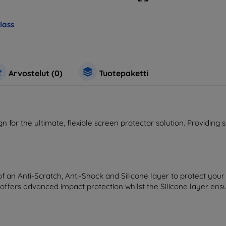
lass
Arvostelut (0)
Tuotepaketti
gn for the ultimate, flexible screen protector solution. Providing 
of an Anti-Scratch, Anti-Shock and Silicone layer to protect your
r offers advanced impact protection whilst the Silicone layer en