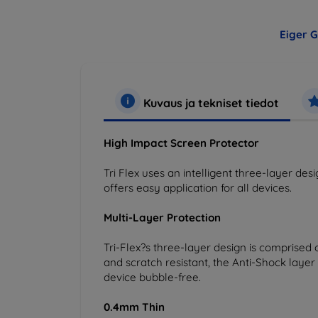
Eiger G
Kuvaus ja tekniset tiedot
High Impact Screen Protector
Tri Flex uses an intelligent three-layer desi
offers easy application for all devices.
Multi-Layer Protection
Tri-Flex?s three-layer design is comprised 
and scratch resistant, the Anti-Shock laye
device bubble-free.
0.4mm Thin