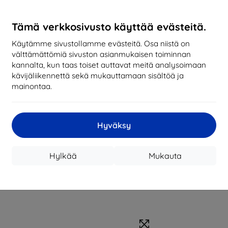
Tarvikkeet
Tämä verkkosivusto käyttää evästeitä.
Käytämme sivustollamme evästeitä. Osa niistä on
välttämättömiä sivuston asianmukaisen toiminnan
kannalta, kun taas toiset auttavat meitä analysoimaan
kävijäliikennettä sekä mukauttamaan sisältöä ja
mainontaa.
Hyväksy
Hylkää
Mukauta