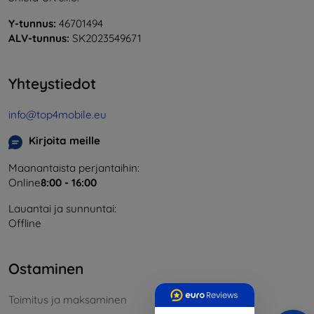
Y-tunnus:
46701494
ALV-tunnus:
SK2023549671
Yhteystiedot
info@top4mobile.eu
Kirjoita meille
Maanantaista perjantaihin:
Online
8:00 - 16:00
Lauantai ja sunnuntai:
Offline
Ostaminen
Toimitus ja maksaminen