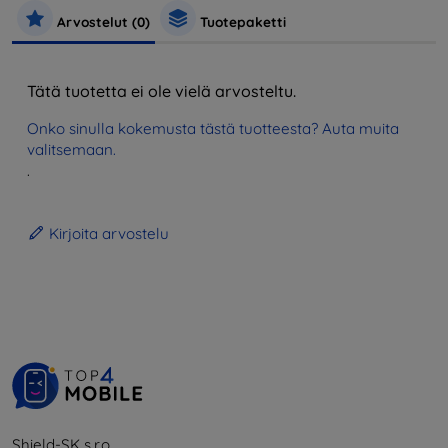
Arvostelut (0)
Tuotepaketti
Tätä tuotetta ei ole vielä arvosteltu.
Onko sinulla kokemusta tästä tuotteesta? Auta muita
valitsemaan.
.
Kirjoita arvostelu
Shield-SK s.r.o.