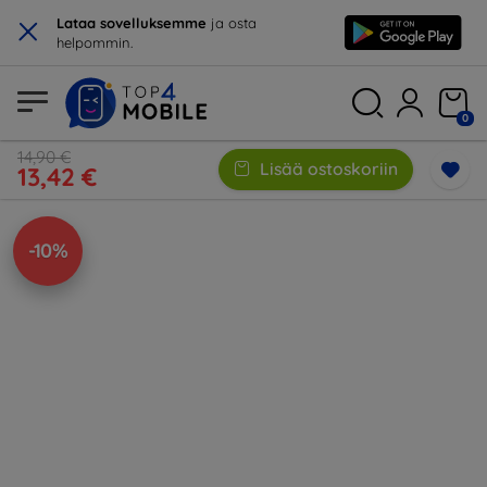
×
Lataa sovelluksemme
ja osta
helpommin.
0
14,90 €
Lisää ostoskoriin
13,42 €
-10%