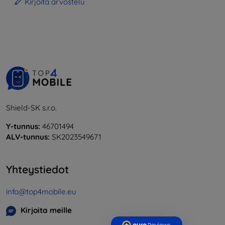
Kirjoita arvostelu
Shield-SK s.r.o.
Y-tunnus:
46701494
ALV-tunnus:
SK2023549671
Yhteystiedot
info@top4mobile.eu
Kirjoita meille