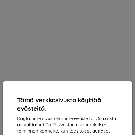
Tämä verkkosivusto käyttää
evästeitä.
Käytämme sivustollamme evästeitä. Osa niistä
on välttämättömiä sivuston asianmukaisen
3mk Silky Matt Pro Protective film for Infinix Note
toiminnan kannalta, kun taas toiset auttavat
50 / Note 50 Pro