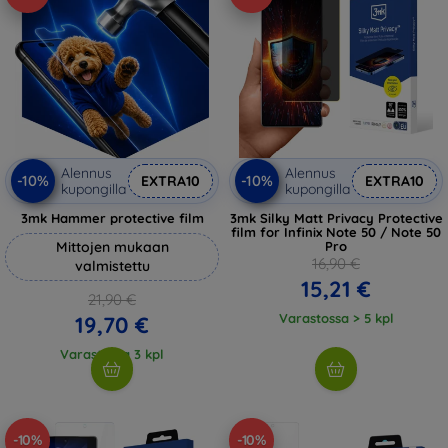
Alennus
Alennus
-10%
-10%
EXTRA10
EXTRA10
kupongilla
kupongilla
3mk Hammer protective film
3mk Silky Matt Privacy Protective
film for Infinix Note 50 / Note 50
Mittojen mukaan
Pro
16,90 €
valmistettu
15,21 €
21,90 €
Varastossa > 5 kpl
19,70 €
Varastossa 3 kpl
-10%
-10%