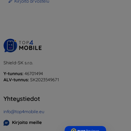
Kirjoita arvostelu
Shield-SK s.r.o.
Y-tunnus:
46701494
ALV-tunnus:
SK2023549671
Yhteystiedot
info@top4mobile.eu
Kirjoita meille