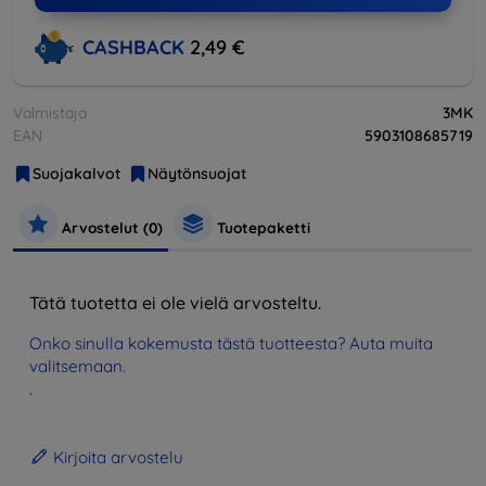
CASHBACK
2,49 €
Valmistaja
3MK
EAN
5903108685719
Suojakalvot
Näytönsuojat
Arvostelut (0)
Tuotepaketti
Tätä tuotetta ei ole vielä arvosteltu.
Onko sinulla kokemusta tästä tuotteesta? Auta muita
valitsemaan.
.
Kirjoita arvostelu