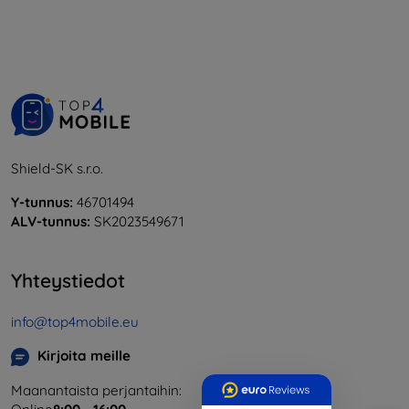
Shield-SK s.r.o.
Y-tunnus:
46701494
ALV-tunnus:
SK2023549671
Yhteystiedot
info@top4mobile.eu
Kirjoita meille
Maanantaista perjantaihin: