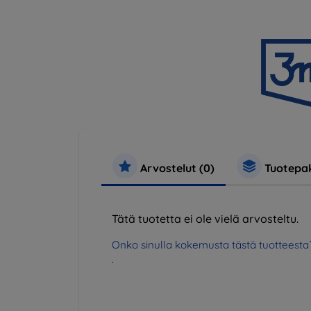
Arvostelut (0)
Tuotepak
Tätä tuotetta ei ole vielä arvosteltu.
Onko sinulla kokemusta tästä tuotteesta
.