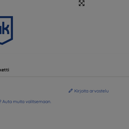
etti
Kirjoita arvostelu
? Auta muita valitsemaan.