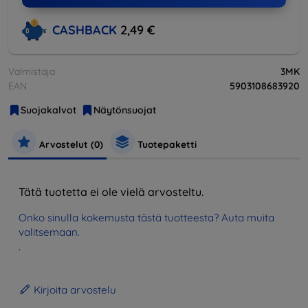
CASHBACK
2,49 €
Valmistaja
3MK
EAN
5903108683920
Suojakalvot
Näytönsuojat
Arvostelut (0)
Tuotepaketti
Tätä tuotetta ei ole vielä arvosteltu.
Onko sinulla kokemusta tästä tuotteesta? Auta muita
valitsemaan.
.
Kirjoita arvostelu