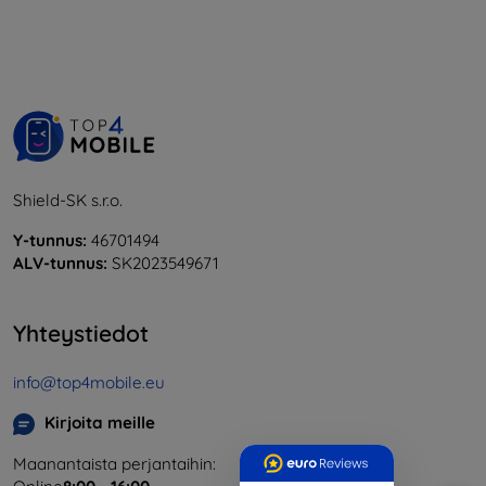
Shield-SK s.r.o.
Y-tunnus:
46701494
ALV-tunnus:
SK2023549671
Yhteystiedot
info@top4mobile.eu
Kirjoita meille
Maanantaista perjantaihin: