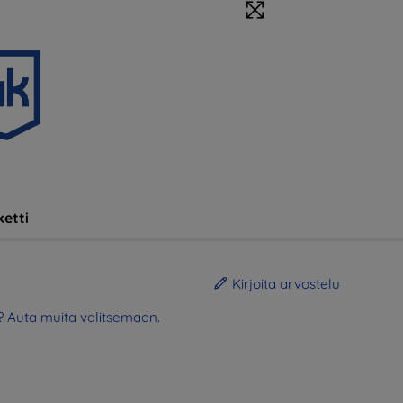
etti
Kirjoita arvostelu
? Auta muita valitsemaan.