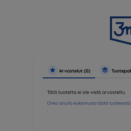
Arvostelut (0)
Tuotepak
Tätä tuotetta ei ole vielä arvosteltu.
Onko sinulla kokemusta tästä tuotteesta
.