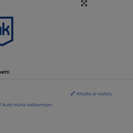
etti
Kirjoita arvostelu
? Auta muita valitsemaan.