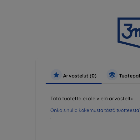
Arvostelut (0)
Tuotepak
Tätä tuotetta ei ole vielä arvosteltu.
Onko sinulla kokemusta tästä tuotteesta
.