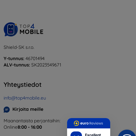
Shield-SK s.r.o.
Y-tunnus:
46701494
ALV-tunnus:
SK2023549671
Yhteystiedot
info@top4mobile.eu
Kirjoita meille
Maanantaista perjantaihin:
Online
8:00 - 16:00
Excellent