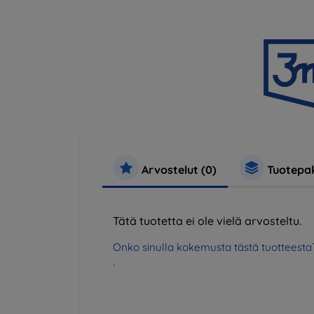
Arvostelut (0)
Tuotepak
Tätä tuotetta ei ole vielä arvosteltu.
Onko sinulla kokemusta tästä tuotteesta
.