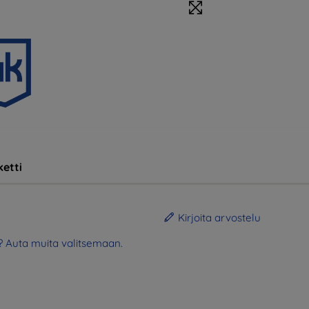
etti
Kirjoita arvostelu
? Auta muita valitsemaan.