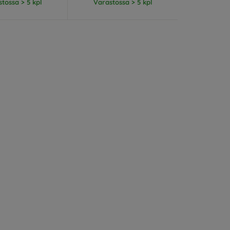
tossa > 5 kpl
Varastossa > 5 kpl